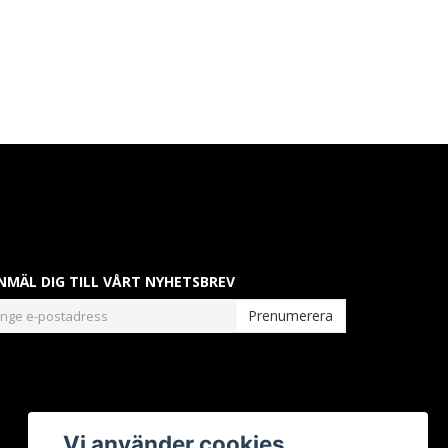
NMÄL DIG TILL VÅRT NYHETSBREV
Prenumerera
Vi använder cookies