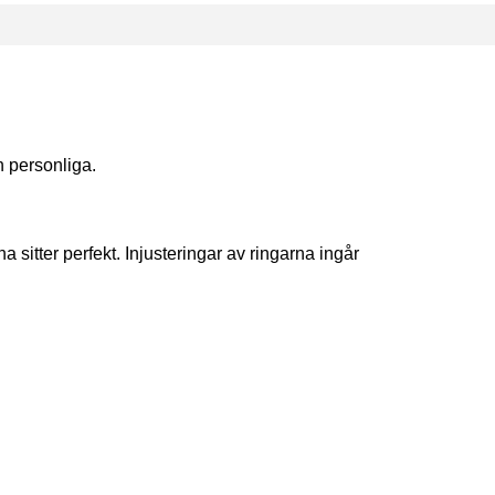
ch personliga.
a sitter perfekt. Injusteringar av ringarna ingår