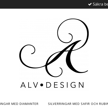
Säkra be
RINGAR MED DIAMANTER
SILVERRINGAR MED SAFIR OCH RUBI