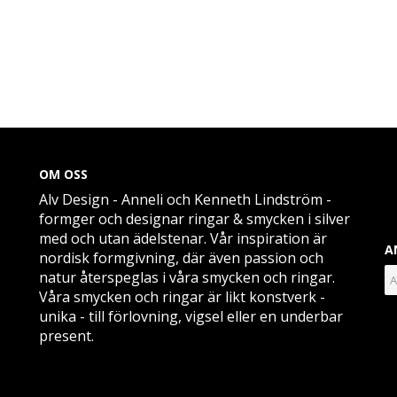
OM OSS
Alv Design - Anneli och Kenneth Lindström -
formger och designar ringar & smycken i silver
med och utan ädelstenar. Vår inspiration är
A
nordisk formgivning, där även passion och
natur återspeglas i våra smycken och ringar.
Våra smycken och ringar är likt konstverk -
unika - till förlovning, vigsel eller en underbar
present.