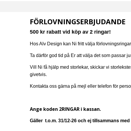
FÖRLOVNINGSERBJUDANDE
500 kr rabatt vid köp av 2 ringar!
Hos Alv Design kan Ni fritt välja förlovningsringar
Ta därför god tid på Er att välja det som passar ju
Vill Ni få hjälp med storlekar, skickar vi storleks
givetvis.
Kontakta oss gärna på mejl eller telefon för perso
Ange koden 2RINGAR i kassan.
Gäller t.o.m. 31/12-26 och ej tillsammans med