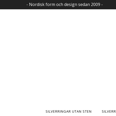
- Nordisk form och design sedan 2009 -
SILVERRINGAR UTAN STEN
SILVER