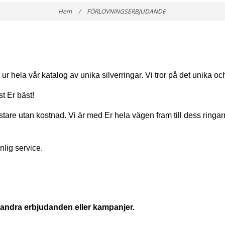
Hem
/
FÖRLOVNINGSERBJUDANDE
 ur hela vår katalog av unika silverringar. Vi tror på det unika o
st Er bäst!
testare utan kostnad. Vi är med Er hela vägen fram till dess ringarn
nlig service.
 andra erbjudanden eller kampanjer.