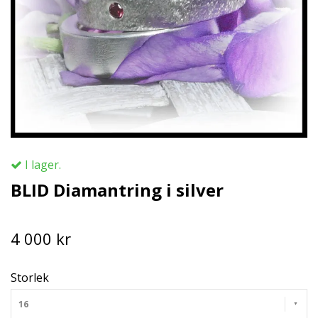
I lager.
BLID Diamantring i silver
4 000 kr
Storlek
16