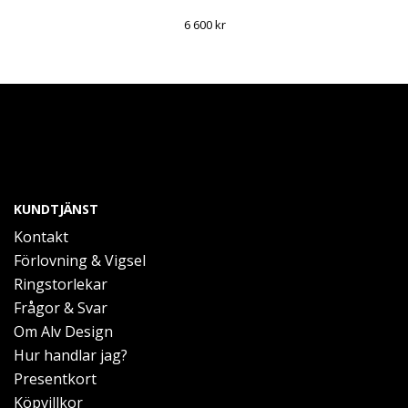
6 600 kr
KUNDTJÄNST
Kontakt
Förlovning & Vigsel
Ringstorlekar
Frågor & Svar
Om Alv Design
Hur handlar jag?
Presentkort
Köpvillkor