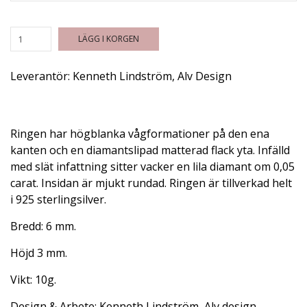
LÄGG I KORGEN
Leverantör:
Kenneth Lindström, Alv Design
Ringen har högblanka vågformationer på den ena
kanten och en diamantslipad matterad flack yta. Infälld
med slät infattning sitter vacker en lila diamant om 0,05
carat. Insidan är mjukt rundad. Ringen är tillverkad helt
i 925 sterlingsilver.
Bredd: 6 mm.
Höjd 3 mm.
Vikt: 10g.
Design & Arbete: Kenneth Lindström, Alv design.