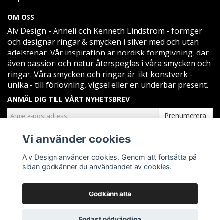
OM OSS
Alv Design - Anneli och Kenneth Lindström - formger
och designar ringar & smycken i silver med och utan
ädelstenar. Vår inspiration är nordisk formgivning, där
även passion och natur återspeglas i våra smycken och
ringar. Våra smycken och ringar är likt konstverk -
unika - till förlovning, vigsel eller en underbar present.
ANMÄL DIG TILL VÅRT NYHETSBREV
Prenumerera
Vi använder cookies
Alv Design använder cookies. Genom att fortsätta på
sidan godkänner du användandet av cookies.
Godkänn alla
© Copyright Alv Design
Endast nödvändiga