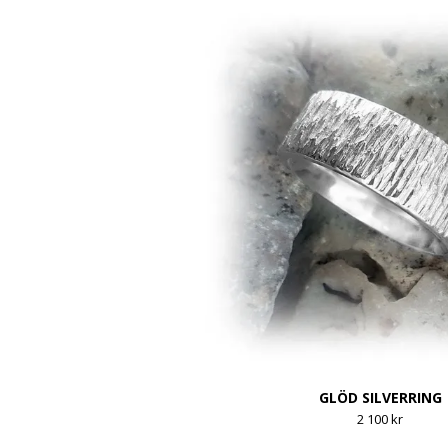
GLÖD SILVERRING
2 100 kr