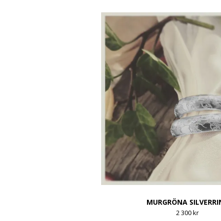
MURGRÖNA SILVERRI
2 300 kr