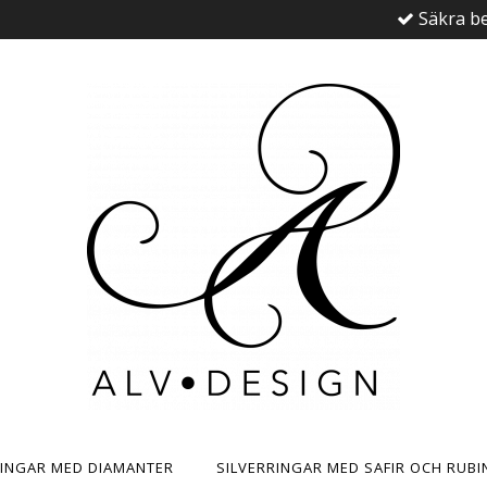
Säkra be
RINGAR MED DIAMANTER
SILVERRINGAR MED SAFIR OCH RUBI