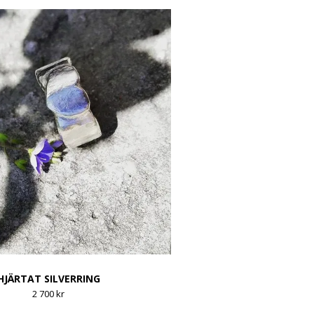
HJÄRTAT SILVERRING
2 700 kr