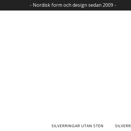
- Nordisk form och design sedan 2009 -
SILVERRINGAR UTAN STEN
SILVER