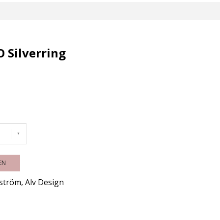
 Silverring
EN
ström, Alv Design