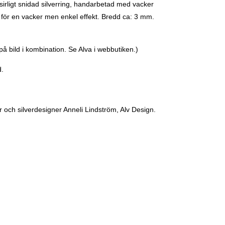
sirligt snidad silverring, handarbetad med vacker
i för en vacker men enkel effekt.
Bredd ca: 3 mm.
(på bild i kombination. Se Alva i webbutiken.)
d.
 och silverdesigner Anneli Lindström, Alv Design.