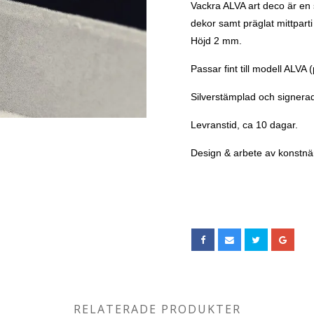
Vackra ALVA art deco är en 
dekor samt präglat mittpart
Höjd 2 mm.
Passar fint till modell ALVA 
Silverstämplad och signera
Levranstid, ca 10 dagar.
Design & arbete av konstnär
RELATERADE PRODUKTER