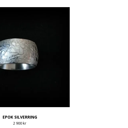
EPOK SILVERRING
2 900 kr