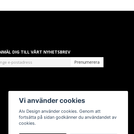
NMÄL DIG TILL VÅRT NYHETSBREV
Prenumerera
Vi använder cookies
Alv Design använder cookies. Genom att
fortsätta på sidan godkänner du användandet av
cookies.