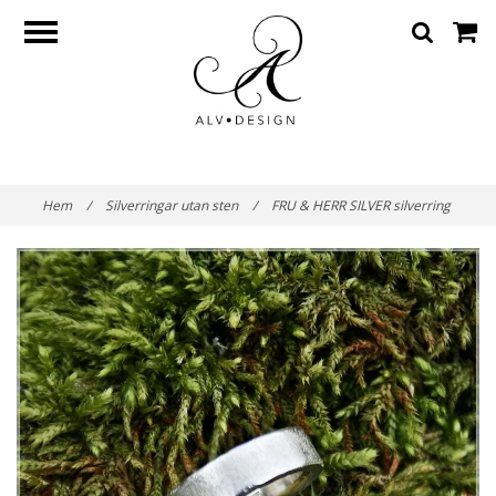
Hem
/
Silverringar utan sten
/
FRU & HERR SILVER silverring