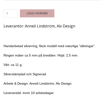
LÄGG I KORGEN
Leverantör:
Anneli Lindström, Alv Design
Handarbetad silverring, flack modell med naturliga "slitningar".
Ringen mäter ca 5 mm på bredden. Höjd: 2,5 mm.
Vikt: ca 11 g.
Silverstämplad och Signerad.
Arbete & Design: Anneli Lindström, Alv Design.
Leveranstid: inom 10 arbetsdagar.