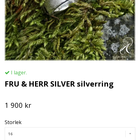
I lager.
FRU & HERR SILVER silverring
1 900 kr
Storlek
16