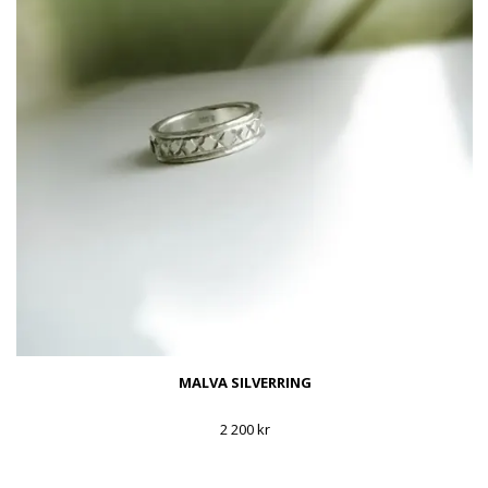
MALVA SILVERRING
2 200 kr