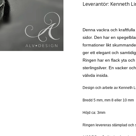
Leverantör:
Kenneth Li
Denna vackra och kraftfulla 
sidor. Den har en spegelbla
formationer likt skummande 
ger ett elegant och samtidig
Ringen har en flack yta oc
sterlingsilver. En vacker oc
välvda insida.
Design och arbete av Kenneth L
Bredd 5 mm, mm 8 eller 10 mm
Höjd ca: 3mm
Ringen levereras stämplad och s