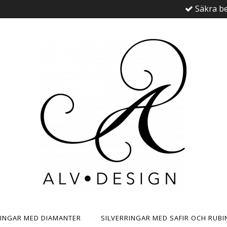
Säkra be
RINGAR MED DIAMANTER
SILVERRINGAR MED SAFIR OCH RUBI