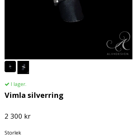
I lager.
Vimla silverring
2 300 kr
Storlek