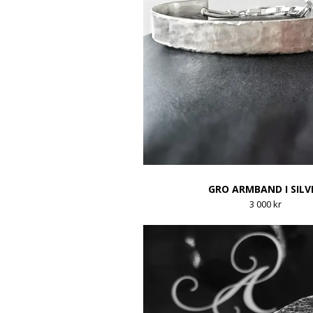
GRO ARMBAND I SILV
3 000 kr