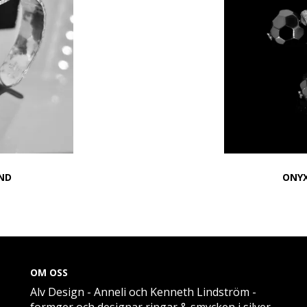
ND
ONYX
OM OSS
Alv Design - Anneli och Kenneth Lindström -