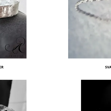
ER
SVA