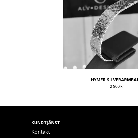
HYMER SILVERARMBA
2 800 kr
KUNDTJÄNST
Kontakt