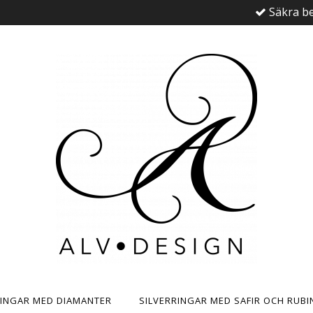
Säkra be
RINGAR MED DIAMANTER
SILVERRINGAR MED SAFIR OCH RUBI