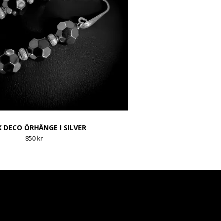
 DECO ÖRHÄNGE I SILVER
850 kr