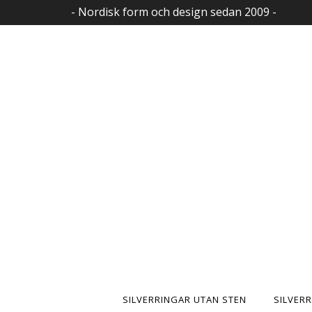
- Nordisk form och design sedan 2009 -
SILVERRINGAR UTAN STEN
SILVER