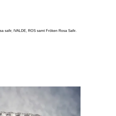
.
osa safir, IVALDE, ROS samt Fröken Rosa Safir