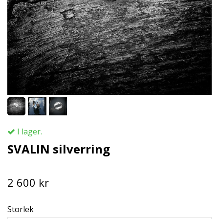
I lager.
SVALIN silverring
2 600 kr
Storlek