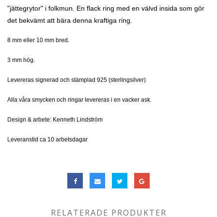
"jättegrytor" i folkmun. En flack ring med en välvd insida som gör
det bekvämt att bära denna kraftiga ring.
8 mm eller 10 mm bred.
3 mm hög.
Levereras signerad och stämplad 925 (sterlingsilver)
Alla våra smycken och ringar levereras i en vacker ask.
Design & arbete: Kenneth Lindström
Leveranstid ca 10 arbetsdagar
RELATERADE PRODUKTER