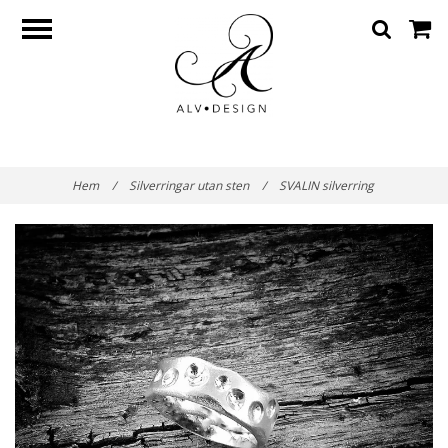
Hem
/
Silverringar utan sten
/
SVALIN silverring