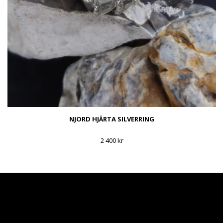
NJORD HJÄRTA SILVERRING
2 400 kr