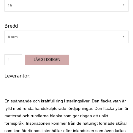
16
Bredd
8 mm
LÄGG I KORGEN
Leverantör:
En spännande och kraftfull ring i sterlingsilver. Den flacka ytan är
fylld med runda handskulpterade fördjupningar. Den flacka ytan är
matterad och rundlarna blanka som ger ringen ett unikt
formspråk. Inspirationen kommer från de naturligt formade skålar
som kan återfinnas i stenhällar efter inlandsisen som även kallas